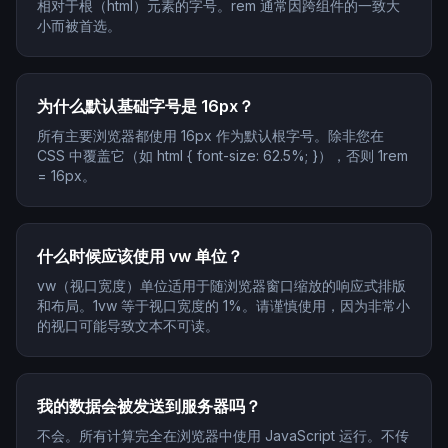
相对于根（html）元素的字号。rem 通常因跨组件的一致大
小而被首选。
为什么默认基础字号是 16px？
所有主要浏览器都使用 16px 作为默认根字号。除非您在
CSS 中覆盖它（如 html { font-size: 62.5%; }），否则 1rem
= 16px。
什么时候应该使用 vw 单位？
vw（视口宽度）单位适用于随浏览器窗口缩放的响应式排版
和布局。1vw 等于视口宽度的 1%。请谨慎使用，因为非常小
的视口可能导致文本不可读。
我的数据会被发送到服务器吗？
不会。所有计算完全在浏览器中使用 JavaScript 运行。不传