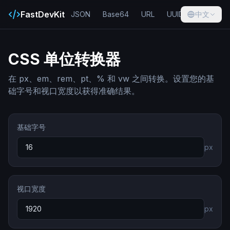
FastDevKit
JSON
Base64
URL
UUID
中文
Hash
CSS 单位转换器
在 px、em、rem、pt、% 和 vw 之间转换。设置您的基
础字号和视口宽度以获得准确结果。
基础字号
px
视口宽度
px