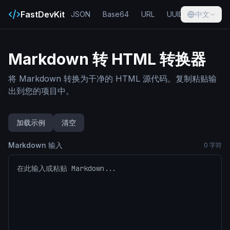
FastDevKit
JSON
Base64
URL
UUID
中文
Hash
Markdown 转 HTML 转换器
将 Markdown 转换为干净的 HTML 源代码。复制粘贴输
出到您的项目中。
加载示例
清空
Markdown 输入
0
字符