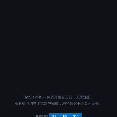
FastDevKit — 免费开发者工具，无需注册。
所有处理均在浏览器中完成，您的数据不会离开设备。
支持我们
$3
$5
$10