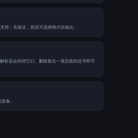
两者都支持：先验证，然后可选择格式化输出。
JSON 解析器会拒绝它们。删除最后一项后面的逗号即可
的设备。