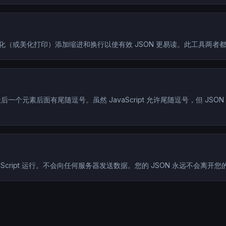
N 格式化（或美化打印）添加缩进和换行以使有效 JSON 更易读。此工具
的最后一个元素后面有尾随逗号。虽然 JavaScript 允许尾随逗号，但 
cript 运行。不会向任何服务器发送数据。您的 JSON 永远不会离开您