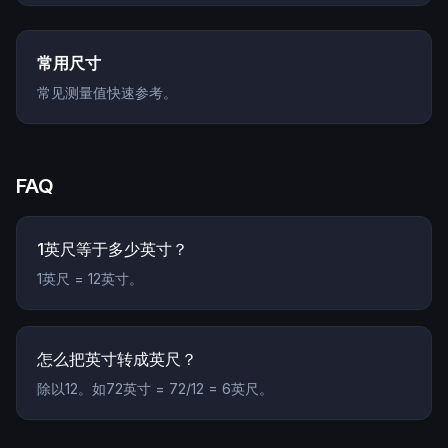
常用尺寸
常见测量值快速参考。
FAQ
1英尺等于多少英寸？
1英尺 = 12英寸。
怎么把英寸转成英尺？
除以12。如72英寸 = 72/12 = 6英尺。