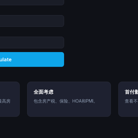
ulate
全面考虑
首付
最高房
包含房产税、保险、HOA和PMI。
查看不