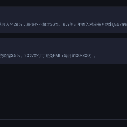
总收入的28%，总债务不超过36%。8万美元年收入对应每月约$1,867
贷款需3.5%。20%首付可避免PMI（每月$100-300）。