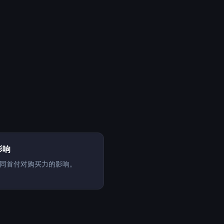
影响
同首付对购买力的影响。