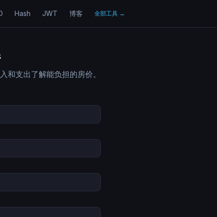
D
Hash
JWT
博客
全部工具
→
器
入和支出了解能负担的房价。