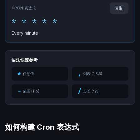
复制
CRON 表达式
* * * * *
Every minute
语法快速参考
*
,
任意值
列表 (1,3,5)
-
/
范围 (1-5)
步长 (*/5)
如何构建 Cron 表达式