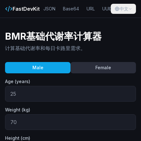
FastDevKit
JSON
Base64
URL
UUID
中文
Hash
BMR基础代谢率计算器
计算基础代谢率和每日卡路里需求。
Male
Female
Age (years)
Weight (kg)
Height (cm)