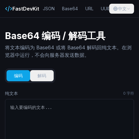
FastDevKit
JSON
Base64
URL
UUID
中文
Hash
Base64 编码 / 解码工具
将文本编码为 Base64 或将 Base64 解码回纯文本。在浏
览器中运行，不会向服务器发送数据。
编码
解码
纯文本
0
字符