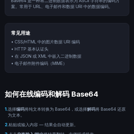
Base64 是一种将二进制数据表示为 ASCII 字符串的编码方
案。常用于 URL、电子邮件和数据 URI 中的数据编码。
常见用途
•
CSS/HTML 中的图片数据 URI 编码
•
HTTP 基本认证头
•
在 JSON 或 XML 中嵌入二进制数据
•
电子邮件附件编码（MIME）
如何在线编码和解码 Base64
1
.
选择
编码
将纯文本转换为 Base64，或选择
解码
将 Base64 还原
为文本。
2
.
粘贴或输入内容 — 结果会自动更新。