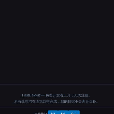
FastDevKit — 免费开发者工具，无需注册。
所有处理均在浏览器中完成，您的数据不会离开设备。
支持我们
$3
$5
$10