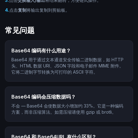
3
.
点击
交换输入/输出
将结果翻转，方便链式操作。
4
.
点击
复制
将输出复制到剪贴板。
常见问题
Base64 编码有什么用途？
Base64 用于通过文本通道安全传输二进制数据，如 HTTP
头、HTML 数据 URI、JSON 字段和电子邮件 MIME 附件。
它将二进制字节转换为可打印的 ASCII 字符。
Base64 编码会压缩数据吗？
不会 — Base64 会使数据大小增加约 33%。它是一种编码
方案，而非压缩算法。如需压缩请使用 gzip 或 brotli。
Base64 和 Base64URL 有什么区别？