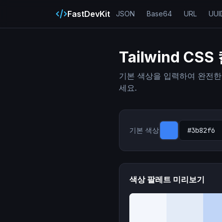
FastDevKit
JSON
Base64
URL
UUI
Tailwind CS
기본 색상을 입력하여 완전한 Tai
세요.
기본 색상
색상 팔레트 미리보기