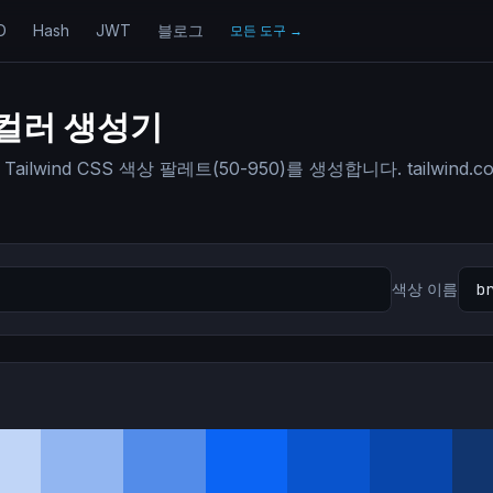
D
Hash
JWT
블로그
모든 도구
→
S 컬러 생성기
lwind CSS 색상 팔레트(50-950)를 생성합니다. tailwind.c
색상 이름