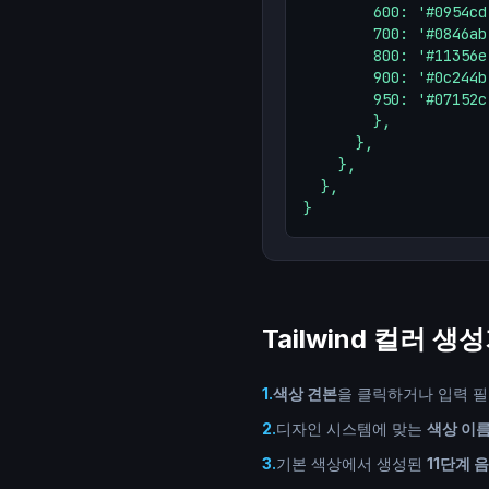
        600: '#0954cd'
        700: '#0846ab'
        800: '#11356e'
        900: '#0c244b'
        950: '#07152c'
        },

      },

    },

  },

}
Tailwind 컬러 
1
.
색상 견본
을 클릭하거나 입력 필
2
.
디자인 시스템에 맞는
색상 이
3
.
기본 색상에서 생성된
11단계 