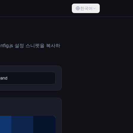
한국어
onfig.js 설정 스니펫을 복사하