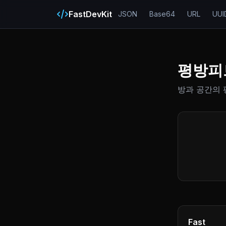
FastDevKit
JSON
Base64
URL
UUI
평방피
방과 공간의 
Fast