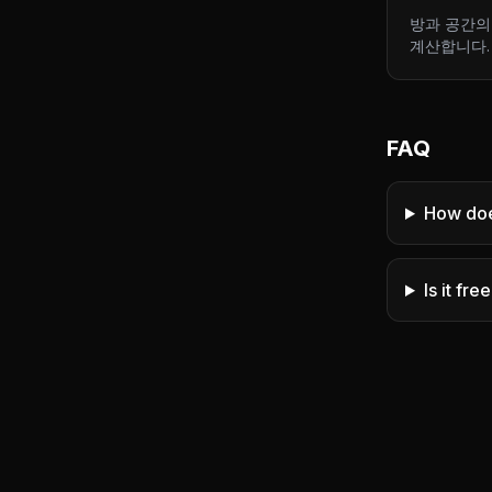
방과 공간의
계산합니다.
FAQ
How do
Is it fre