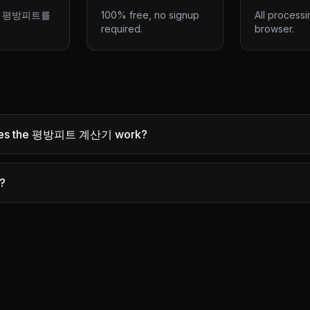
 평방피트를
100% free, no signup
All processi
required.
browser.
es the 평방피트 계산기 work?
e?