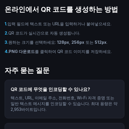
온라인에서 QR 코드를 생성하는 방법
1
.
입력 필드에 텍스트 또는 URL을 입력하거나 붙여넣으세요.
2
.
QR 코드가 실시간으로 자동 생성됩니다.
3
.
원하는 크기를 선택하세요:
128px
,
256px
또는
512px
.
4
.
PNG 다운로드
를 클릭하여 QR 코드 이미지를 저장하세요.
자주 묻는 질문
QR 코드에 무엇을 인코딩할 수 있나요?
텍스트, URL, 이메일 주소, 전화번호, Wi-Fi 자격 증명 또는
일반 텍스트 메시지를 인코딩할 수 있습니다. 최대 용량은 약
2,953바이트입니다.