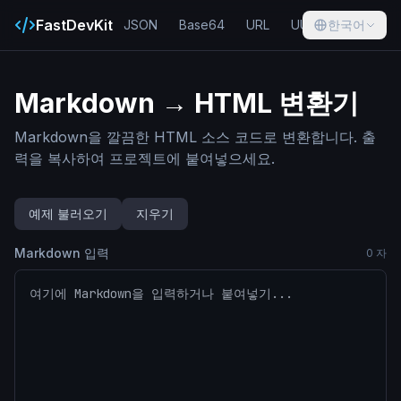
FastDevKit
JSON
Base64
URL
UUID
한국어
Hash
Markdown → HTML 변환기
Markdown을 깔끔한 HTML 소스 코드로 변환합니다. 출
력을 복사하여 프로젝트에 붙여넣으세요.
예제 불러오기
지우기
Markdown 입력
0
자