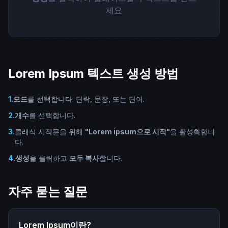
세요
Lorem Ipsum 텍스트 생성 방법
1
.
모드
를 선택합니다: 단락, 문장, 또는 단어.
2
.
개수
를 선택합니다.
3
.
클래식 시작문을 위해
"Lorem ipsum으로 시작"
을 활성화합니
다.
4
.
생성
을 클릭하고
모두 복사
합니다.
자주 묻는 질문
Lorem Ipsum이란?