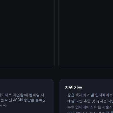
지원 기능
N 데이터로 작업할 때 컴파일 시
-
중첩 객체의 개별 인터페이스
는 대신 JSON 응답을 붙여넣
-
배열 타입 추론 및 유니온 타
니다.
-
루트 인터페이스 이름 사용자
-
인터페이스 또는 타입 별칭 