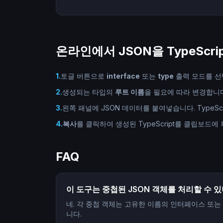
온라인에서 JSON을 TypeScr
1
.
토글 버튼으로
interface
또는
type
출력 모드를 선
2
.
생성되는 타입의
루트 이름
을 필요에 따라 변경합니다(
3
.
왼쪽 패널에 JSON 데이터를 붙여넣습니다. TypeSc
4
.
복사
를 클릭하여 생성된 TypeScript를 클립보드에
FAQ
이 도구는 중첩된 JSON 객체를 처리할 수 
네. 각 중첩 객체는 고유한 이름의 인터페이스 또는
니다.