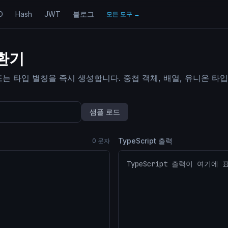
D
Hash
JWT
블로그
모든 도구
→
변환기
스 또는 타입 별칭을 즉시 생성합니다. 중첩 객체, 배열, 유니온 타
샘플 로드
TypeScript 출력
0
문자