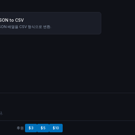
SON to CSV
SON 배열을 CSV 형식으로 변환.
.
후원
$3
$5
$10