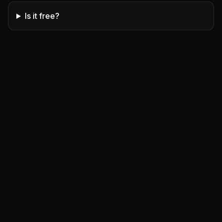
Is it free?