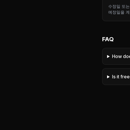
수정일 또는
예정일을 계
FAQ
How do
Is it fre