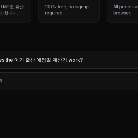
 LMP로 출산
100% free, no signup
All processi
산합니다.
required.
browser.
es the 아기 출산 예정일 계산기 work?
e?