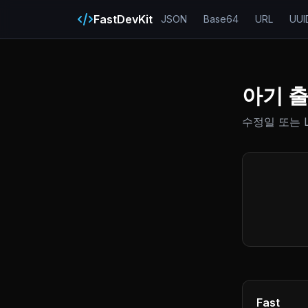
FastDevKit
JSON
Base64
URL
UUI
아기 
수정일 또는 
Fast