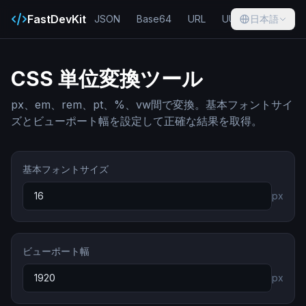
FastDevKit
JSON
Base64
URL
UUID
日本語
Hash
CSS 単位変換ツール
px、em、rem、pt、%、vw間で変換。基本フォントサイ
ズとビューポート幅を設定して正確な結果を取得。
基本フォントサイズ
px
ビューポート幅
px