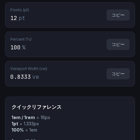
Points (pt)
コピー
12
pt
Percent (%)
コピー
100
%
Viewport Width (vw)
コピー
0.8333
vw
クイックリファレンス
1em / 1rem
=
16
px
1pt
= 1.333px
100%
= 1em