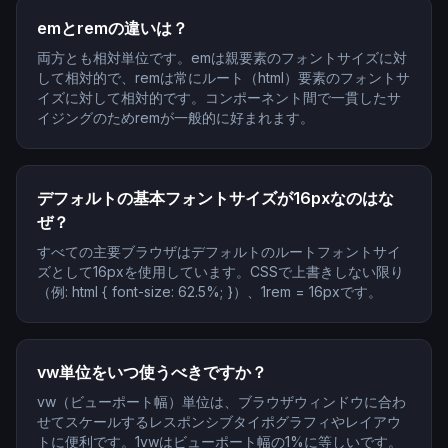
emとremの違いは？
両方とも相対単位です。emは親要素のフォントサイズに対
して相対的で、remは常にルート（html）要素のフォントサ
イズに対して相対的です。コンポーネント間で一貫したサ
イジングのためremが一般的に好まれます。
デフォルトの基本フォントサイズが16pxなのはな
ぜ？
すべての主要ブラウザはデフォルトのルートフォントサイ
ズとして16pxを使用しています。CSSで上書きしない限り
（例: html { font-size: 62.5%; }）、1rem = 16pxです。
vw単位をいつ使うべきですか？
vw（ビューポート幅）単位は、ブラウザウィンドウに合わ
せてスケールするレスポンシブタイポグラフィやレイアウ
トに便利です。1vwはビューポート幅の1%に等しいです。