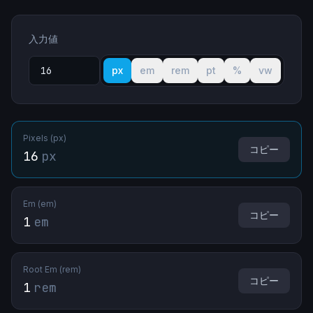
入力値
px
em
rem
pt
%
vw
Pixels (px)
コピー
16
px
Em (em)
コピー
1
em
Root Em (rem)
コピー
1
rem