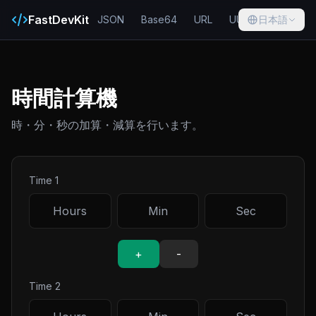
FastDevKit
JSON
Base64
URL
UUID
日本語
Hash
時間計算機
時・分・秒の加算・減算を行います。
Time 1
+
-
Time 2