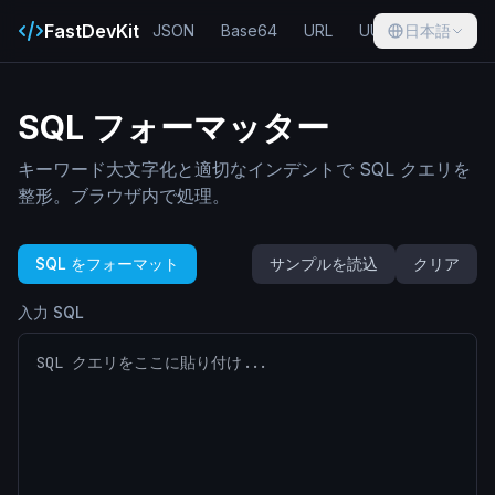
FastDevKit
JSON
Base64
URL
UUID
日本語
Hash
SQL フォーマッター
キーワード大文字化と適切なインデントで SQL クエリを
整形。ブラウザ内で処理。
SQL をフォーマット
サンプルを読込
クリア
入力 SQL