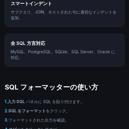
スマートインデント
サブクエリ、JOIN、ネストされた句に適切なインデントを
追加。
全 SQL 方言対応
MySQL、PostgreSQL、SQLite、SQL Server、Oracle に
対応。
SQL フォーマッターの使い方
1
.
入力 SQL
パネルに SQL を貼り付けます。
2
.
SQL をフォーマット
をクリック。
3
.
フォーマットされた出力を確認。