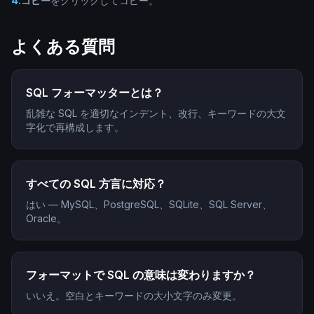
4
.
コピー
をクリックしてコピー。
よくある質問
SQL フォーマッターとは？
乱雑な SQL を適切なインデント、改行、キーワードの大文
字化で再構成します。
すべての SQL 方言に対応？
はい — MySQL、PostgreSQL、SQLite、SQL Server、
Oracle。
フォーマットで SQL の意味は変わりますか？
いいえ。空白とキーワードの大小文字のみ変更。