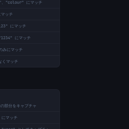
or"、"colour" にマッチ
 にマッチ
"123" にマッチ
、"1234" にマッチ
グのみにマッチ
少なくマッチ
は両方の部分をキャプチャ
b" にマッチ