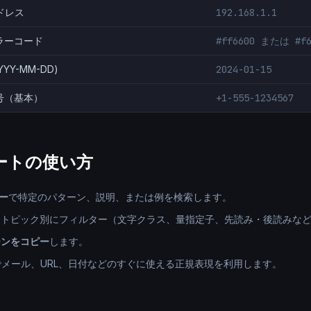
アドレス
192.168.1.1
ラーコード
#ff6600 または #f6
YYY-MM-DD)
2024-01-15
号（基本）
+1-555-1234567
ートの使い方
ー
で特定のパターン、説明、または例を検索します。
てトピック別にフィルター（文字クラス、量指定子、先読み・後読みな
ーンをコピー
します。
メール、URL、日付などのすぐに使える正規表現を利用します。