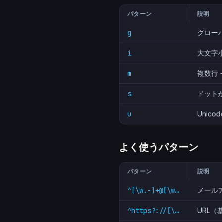
パターン
説明
g
グローバ
i
大文字
m
複数行 
s
ドット
u
Unic
よく使うパターン
パターン
説明
^[\w.-]+@[\w.-]+\.\w{2,}$
メール
^https?://[\w.-]+(?:/[\w.-]*)*$
URL（