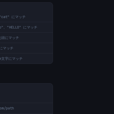
"cat" にマッチ
llo"、"HELLO" にマッチ
の先頭にマッチ
" にマッチ
code文字にマッチ
om/path