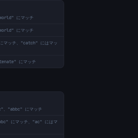
 world" にマッチ
 world" にマッチ
t" にマッチ、"catch" にはマッ
atenate" にマッチ
bc"、"abbc" にマッチ
"abbc" にマッチ、"ac" にはマ