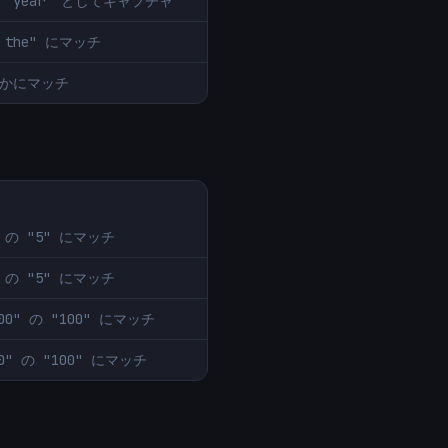
 は "year" としてキャプチャ
he the" にマッチ
ちらかにマッチ
x" の "5" にマッチ
m" の "5" にマッチ
100" の "100" にマッチ
100" の "100" にマッチ