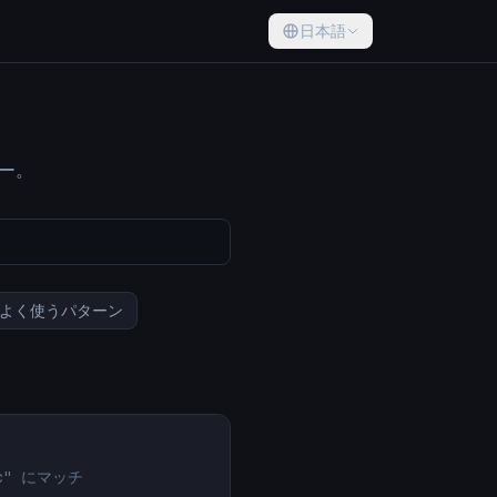
日本語
ー。
よく使うパターン
1c" にマッチ