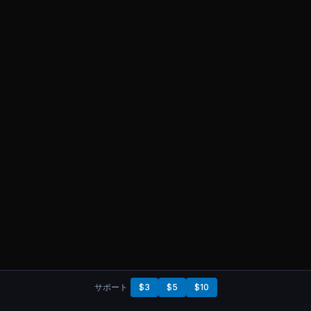
サポート
$3
$5
$10