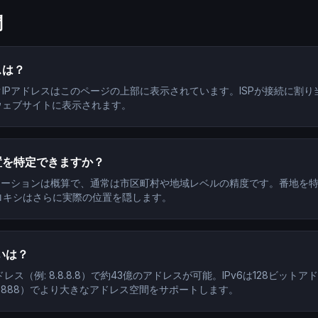
問
スは？
IPアドレスはこのページの上部に表示されています。ISPが接続に割
ウェブサイトに表示されます。
置を特定できますか？
ロケーションは概算で、通常は市区町村や地域レベルの精度です。番地を
ロキシはさらに実際の位置を隠します。
違いは？
ドレス（例: 8.8.8.8）で約43億のアドレスが可能。IPv6は128ビットア
860::8888）でより大きなアドレス空間をサポートします。