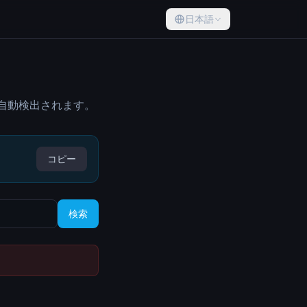
日本語
は自動検出されます。
コピー
検索