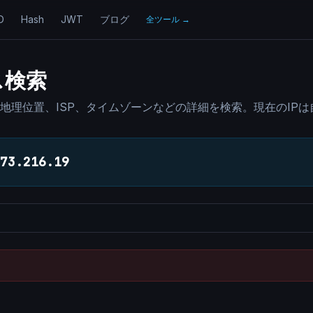
D
Hash
JWT
ブログ
全ツール
→
ス検索
の地理位置、ISP、タイムゾーンなどの詳細を検索。現在のIP
73.216.19