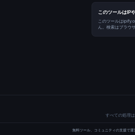
このツールはIP
このツールはipif
ん。検索はブラウザ
すべての処理は
無料ツール、コミュニティの支援で運