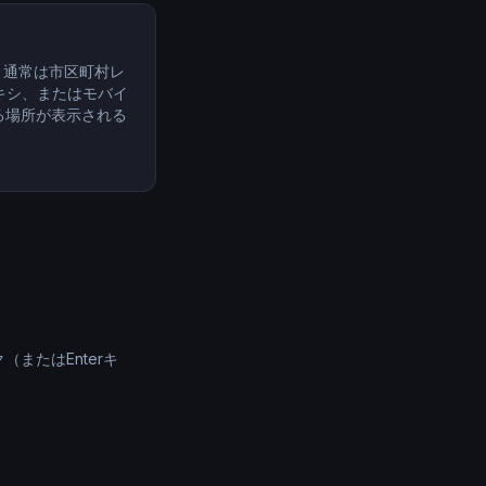
、通常は市区町村レ
キシ、またはモバイ
る場所が表示される
（またはEnterキ