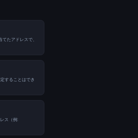
り当てたアドレスで、
特定することはでき
ドレス（例: