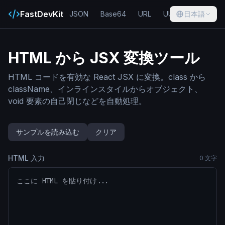
FastDevKit
JSON
Base64
URL
UUID
日本語
Hash
HTML から JSX 変換ツール
HTML コードを有効な React JSX に変換。class から
className、インラインスタイルからオブジェクト、
void 要素の自己閉じなどを自動処理。
サンプルを読み込む
クリア
HTML 入力
0
文字