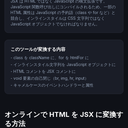
JSX は HTML ではなく JavaScript の構文拡張です。
JavaScript 関数呼び出しにコンパイルされるため、一部の
HTML 属性は JavaScript の予約語（class や for など）と
競合し、インラインスタイルは CSS 文字列ではなく
JavaScript オブジェクトでなければなりません。
このツールが変換する内容
-
class を className に、for を htmlFor に
-
インラインスタイル文字列を JavaScript オブジェクトに
-
HTML コメントを JSX コメントに
-
void 要素の自己閉じ（br, img, hr, input）
-
キャメルケースのイベントハンドラーと属性
オンラインで HTML を JSX に変換す
る方法