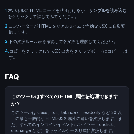
1
.
左パネルに HTML コードを貼り付けるか、
サンプルを読み込む
をクリックして試してみてください。
2
.
コンバーターが HTML をリアルタイムで有効な JSX に自動変
換します。
3
.
下の変換ルール表を確認して各変換を理解してください。
4
.
コピー
をクリックして JSX 出力をクリップボードにコピーしま
す。
FAQ
このツールはすべての HTML 属性を処理できます
か？
このツールは class、for、tabindex、readonly など 30 以
上の最も一般的な HTML-JSX 属性の違いを変換します。ま
た、すべてのインラインイベントハンドラー（onclick、
onchange など）をキャメルケース形式に変換します。