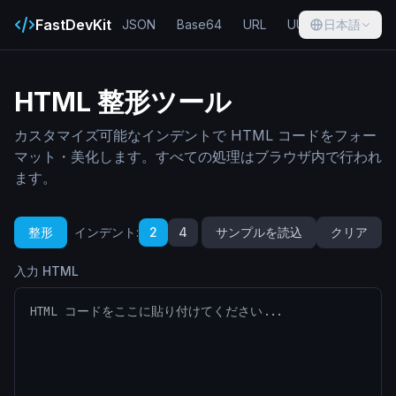
FastDevKit
JSON
Base64
URL
UUID
日本語
Hash
HTML 整形ツール
カスタマイズ可能なインデントで HTML コードをフォー
マット・美化します。すべての処理はブラウザ内で行われ
ます。
整形
インデント
:
2
4
サンプルを読込
クリア
入力 HTML