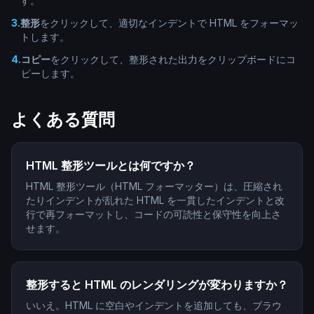
す。
3
.
整形
をクリックして、適切なインデントで HTML をフォーマッ
トします。
4
.
コピー
をクリックして、整形された出力をクリップボードにコ
ピーします。
よくある質問
HTML 整形ツールとは何ですか？
HTML 整形ツール（HTML フォーマッター）は、圧縮され
たりインデントが乱れた HTML を一貫したインデントと改
行で再フォーマットし、コードの可読性と保守性を向上さ
せます。
整形すると HTML のレンダリングが変わりますか？
いいえ。HTML に空白やインデントを追加しても、ブラウ