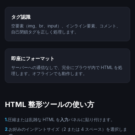
タグ認識
空要素（img、br、input）、インライン要素、コメント、
自己閉鎖タグを正しく処理します。
即座にフォーマット
サーバーへの通信なしで、完全にブラウザ内で HTML を処
理します。オフラインでも動作します。
HTML 整形ツールの使い方
1
.
圧縮または乱雑な HTML を
入力
パネルに貼り付けます。
2
.
お好みのインデントサイズ（2 または 4 スペース）を選択しま