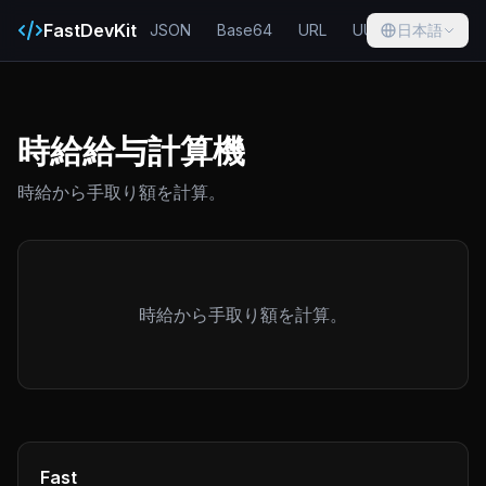
FastDevKit
JSON
Base64
URL
UUID
日本語
Hash
時給給与計算機
時給から手取り額を計算。
時給から手取り額を計算。
Fast