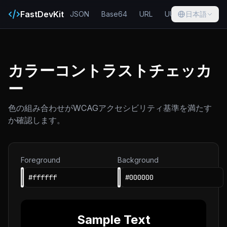
FastDevKit
JSON
Base64
URL
UUID
日本語
Hash
カラーコントラストチェッカ
ー
色の組み合わせがWCAGアクセシビリティ基準を満たす
か確認します。
Foreground
Background
Sample Text