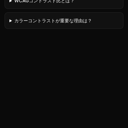
WCAGコントラスト比とは？
カラーコントラストが重要な理由は？