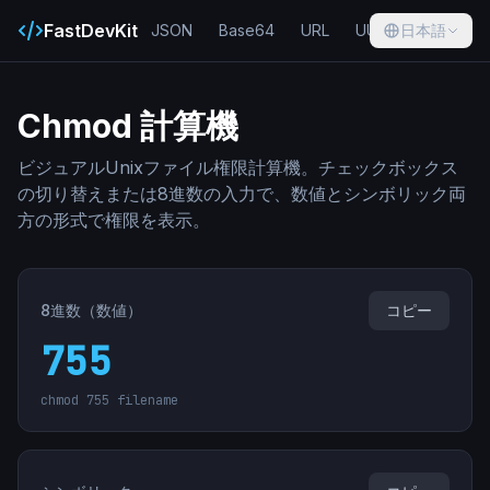
FastDevKit
JSON
Base64
URL
UUID
日本語
Hash
Chmod 計算機
ビジュアルUnixファイル権限計算機。チェックボックス
の切り替えまたは8進数の入力で、数値とシンボリック両
方の形式で権限を表示。
8進数（数値）
コピー
755
chmod
755
filename