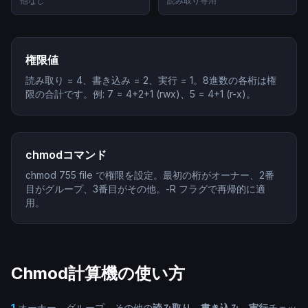
他なし
読み取り専用
権限値
読み取り = 4、書き込み = 2、実行 = 1。8進数の各桁は権
限の合計です。例: 7 = 4+2+1 (rwx)、5 = 4+1 (r-x)。
chmodコマンド
chmod 755 file で権限を設定。最初の桁がオーナー、2番
目がグループ、3番目がその他。-R フラグで再帰的に適
用。
Chmod計算機の使い方
1
.
オーナー、グループ、その他の
読み取り、書き込み、実行
チェッ