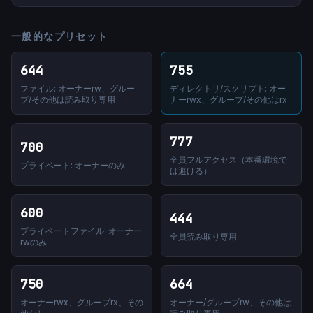
一般的なプリセット
644
755
ファイル: オーナーrw、グルー
ディレクトリ/スクリプト: オー
プ/その他は読み取り専用
ナーrwx、グループ/その他はrx
777
700
全員フルアクセス（本番環境で
プライベート: オーナーのみ
は避ける）
600
444
プライベートファイル: オーナー
全員読み取り専用
rwのみ
750
664
オーナーrwx、グループrx、その
オーナー/グループrw、その他は