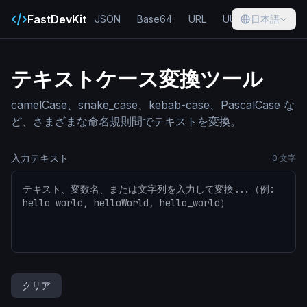
FastDevKit
JSON
Base64
URL
UUID
日本語
Hash
テキストケース変換ツール
camelCase、snake_case、kebab-case、PascalCase な
ど、さまざまな命名規則間でテキストを変換。
入力テキスト
0
文字
クリア