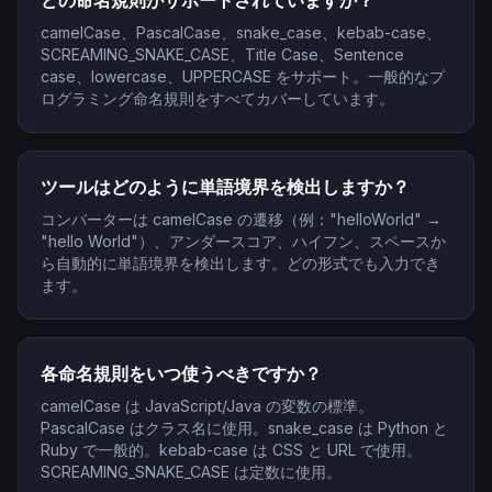
どの命名規則がサポートされていますか？
camelCase、PascalCase、snake_case、kebab-case、
SCREAMING_SNAKE_CASE、Title Case、Sentence
case、lowercase、UPPERCASE をサポート。一般的なプ
ログラミング命名規則をすべてカバーしています。
ツールはどのように単語境界を検出しますか？
コンバーターは camelCase の遷移（例："helloWorld" →
"hello World"）、アンダースコア、ハイフン、スペースか
ら自動的に単語境界を検出します。どの形式でも入力でき
ます。
各命名規則をいつ使うべきですか？
camelCase は JavaScript/Java の変数の標準。
PascalCase はクラス名に使用。snake_case は Python と
Ruby で一般的。kebab-case は CSS と URL で使用。
SCREAMING_SNAKE_CASE は定数に使用。