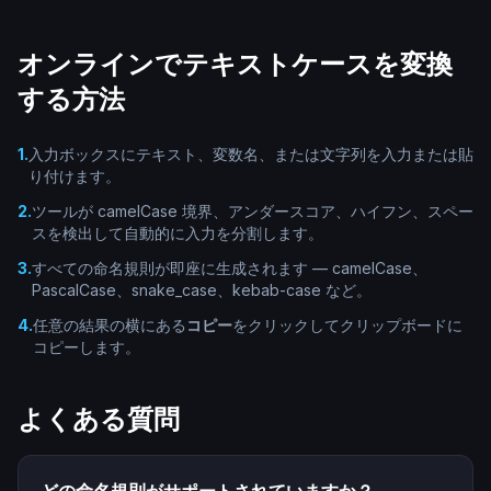
オンラインでテキストケースを変換
する方法
1
.
入力ボックスにテキスト、変数名、または文字列を入力または貼
り付けます。
2
.
ツールが camelCase 境界、アンダースコア、ハイフン、スペー
スを検出して自動的に入力を分割します。
3
.
すべての命名規則が即座に生成されます — camelCase、
PascalCase、snake_case、kebab-case など。
4
.
任意の結果の横にある
コピー
をクリックしてクリップボードに
コピーします。
よくある質問